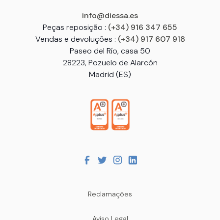
info@diessa.es
Peças reposição :
(+34) 916 347 655
Vendas e devoluções :
(+34) 917 607 918
Paseo del Río, casa 50
28223, Pozuelo de Alarcón
Madrid (ES)
Reclamações
Aviso Legal